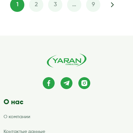
1
2
3
…
9
Пагинация
записей
О нас
О компании
Контактые данные