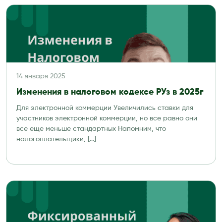
14 января 2025
Изменения в налоговом кодексе РУз в 2025г
Для электронной коммерции Увеличились ставки для
участников электронной коммерции, но все равно они
все еще меньше стандартных Напомним, что
налогоплательщики, […]