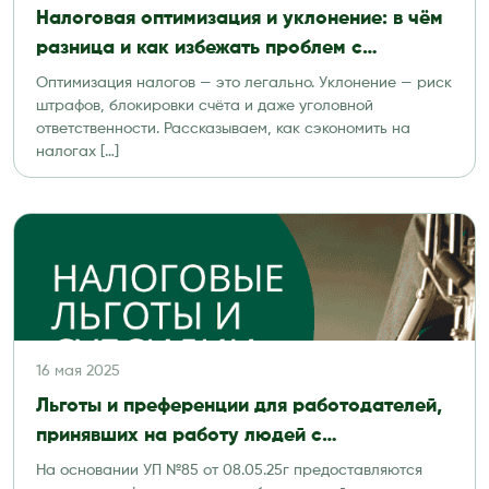
Налоговая оптимизация и уклонение: в чём
разница и как избежать проблем с
проверкой
Оптимизация налогов — это легально. Уклонение — риск
штрафов, блокировки счёта и даже уголовной
ответственности. Рассказываем, как сэкономить на
налогах […]
16 мая 2025
Льготы и преференции для работодателей,
принявших на работу людей с
инвалидностью I и II групп
На основании УП №85 от 08.05.25г предоставляются