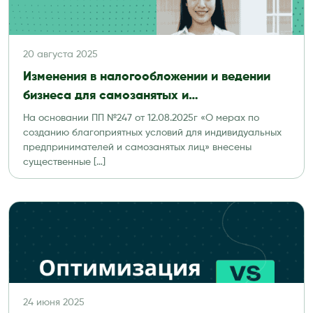
20 августа 2025
Изменения в налогообложении и ведении
бизнеса для самозанятых и
индивидуальных предпринимателей с 2026г
На основании ПП №247 от 12.08.2025г «О мерах по
созданию благоприятных условий для индивидуальных
предпринимателей и самозанятых лиц» внесены
существенные […]
24 июня 2025