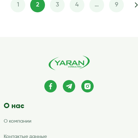
1
2
3
4
…
9
Пагинация
записей
О нас
О компании
Контактые данные