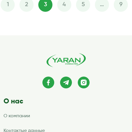
1
2
3
4
5
…
9
Пагинация
записей
О нас
О компании
Контактые данные