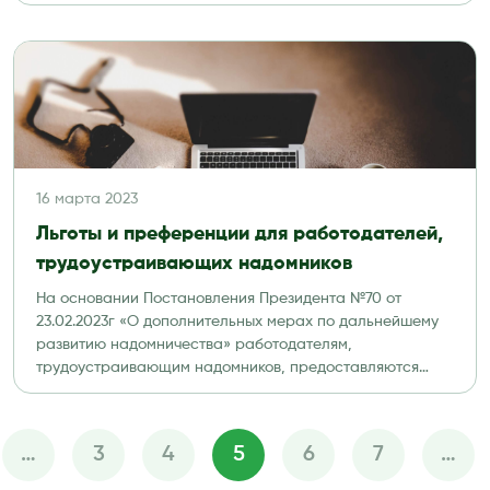
16 марта 2023
Льготы и преференции для работодателей,
трудоустраивающих надомников
На основании Постановления Президента №70 от
23.02.2023г «О дополнительных мерах по дальнейшему
развитию надомничества» работодателям,
трудоустраивающим надомников, предоставляются
льготы и […]
…
3
4
5
6
7
…
Пагинация