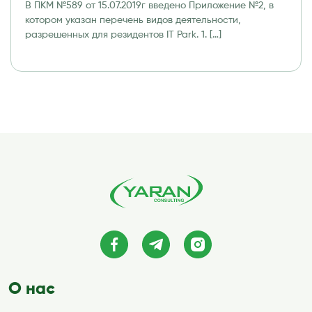
В ПКМ №589 от 15.07.2019г введено Приложение №2, в
программных продуктов и
котором указан перечень видов деятельности,
информационных технологий (IT Park)
разрешенных для резидентов IT Park. 1. […]
О нас