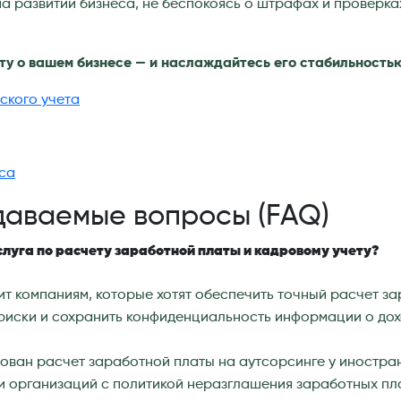
а развитии бизнеса, не беспокоясь о штрафах и проверка
ту о вашем бизнесе — и наслаждайтесь его стабильностью
ского учета
еса
даваемые вопросы (FAQ)
слуга по расчету заработной платы и кадровому учету?
ит компаниям, которые хотят обеспечить точный расчет з
риски и сохранить конфиденциальность информации о дох
ован расчет заработной платы на аутсорсинге у иностра
и организаций с политикой неразглашения заработных пла