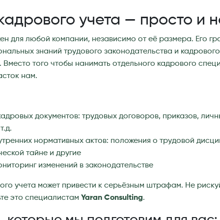
кадрового учета — просто и 
ен для любой компании, независимо от её размера. Его г
нальных знаний трудового законодательства и кадрового
 Вместо того чтобы нанимать отдельного кадрового спец
асток нам.
кадровых документов: трудовых договоров, приказов, личн
т.д.
утренних нормативных актов: положения о трудовой дисци
ческой тайне и другие
ниторинг изменений в законодательстве
ого учета может привести к серьёзным штрафам. Не риску
ьте это специалистам
Yaran Consulting
.