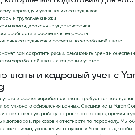
 которые мы подготовим для вас:
иему, переводу и увольнению сотрудников
воры и трудовые книжки
ков и командировочные удостоверения
оспособности и расчетные ведомости
явления сотрудников и расчеты по заработной плате
может вам сократить риски, сэкономить время и обеспеч
етом заработной платы и кадровым учетом.
арплаты и кадровый учет с Ya
g
 учета и расчет заработной платы требует точности, зна
и регулярного обновления данных. Специалисты Yaran Con
 и ответственную работу: от расчёта окладов, премий и у
ых договоров, приказов и отчётности по персоналу. Мы о
ение приёма, увольнения, отпусков и больничных, чтобы 