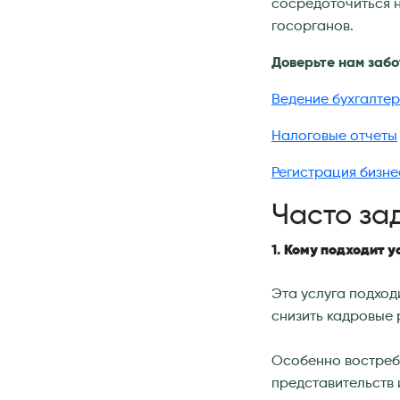
сосредоточиться н
госорганов.
Доверьте нам забо
Ведение бухгалтер
Налоговые отчеты
Регистрация бизн
Часто за
1.
Кому подходит у
Эта услуга подход
снизить кадровые 
Особенно востреб
представительств 