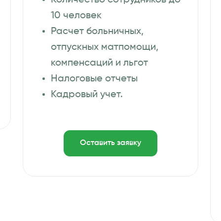
Количество сотрудников до
10 человек
Расчет больничных,
отпускных матпомощи,
компенсаций и льгот
Налоговые отчеты
Кадровый учет.
Оставить заявку