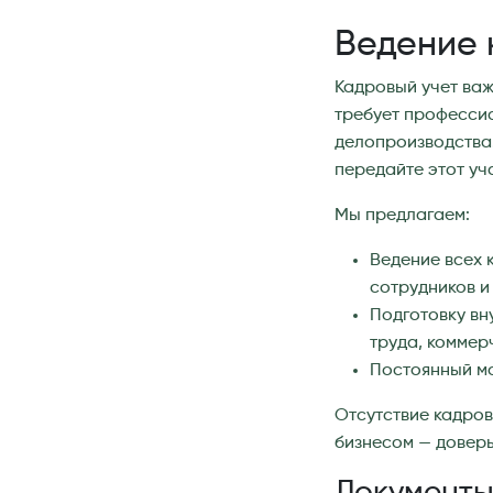
Ведение 
Кадровый учет важ
требует профессио
делопроизводства.
передайте этот уч
Мы предлагаем:
Ведение всех 
сотрудников и 
Подготовку вн
труда, коммер
Постоянный мо
Отсутствие кадров
бизнесом — довер