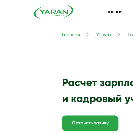
Главная
Главная
Услугы
Ра
Расчет зарпла
и кадровый у
Оставить заявку