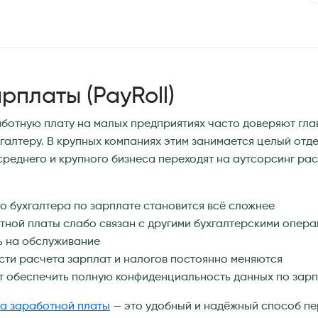
рплаты (PayRoll)
ботную плату на малых предприятиях часто доверяют гла
галтеру. В крупных компаниях этим занимается целый отде
реднего и крупного бизнеса переходят на аутсорсинг ра
о бухгалтера по зарплате становится всё сложнее
тной платы слабо связан с другими бухгалтерскими опера
ь на обслуживание
сти расчета зарплат и налогов постоянно меняются
т обеспечить полную конфиденциальность данных по зар
та заработной платы
— это удобный и надёжный способ пе