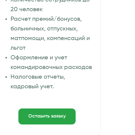
Количество сотрудников до
20 человек
Расчет премий/бонусов,
больничных, отпускных,
матпомощи, компенсаций и
льгот
Оформление и учет
командировочных расходов
Налоговые отчеты,
кадровый учет.
Оставить заявку