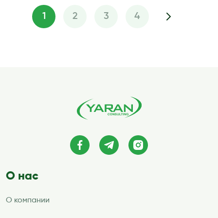
1
2
3
4
Пагинация
записей
О нас
О компании