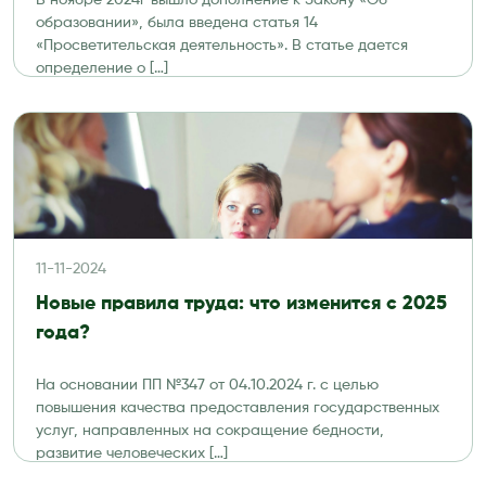
В ноябре 2024г вышло дополнение к Закону «Об
образовании», была введена статья 14
«Просветительская деятельность». В статье дается
определение о […]
11-11-2024
Новые правила труда: что изменится с 2025
года?
На основании ПП №347 от 04.10.2024 г. с целью
повышения качества предоставления государственных
услуг, направленных на сокращение бедности,
развитие человеческих […]