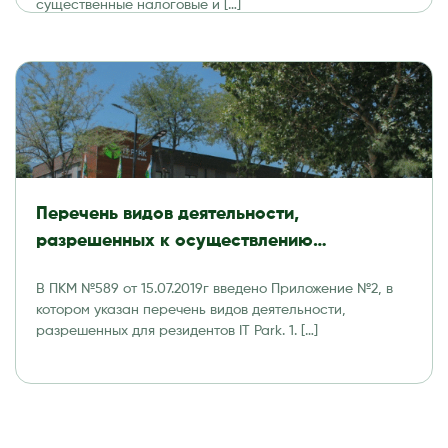
существенные налоговые и […]
Перечень видов деятельности,
разрешенных к осуществлению
резидентами Технологического парка
В ПКМ №589 от 15.07.2019г введено Приложение №2, в
программных продуктов и
котором указан перечень видов деятельности,
информационных технологий (IT Park)
разрешенных для резидентов IT Park. 1. […]