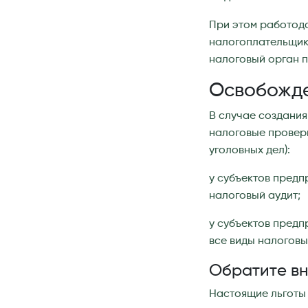
При этом работод
налогоплательщик
налоговый орган п
Освобожде
В случае создания
налоговые проверк
уголовных дел):
у субъектов предп
налоговый аудит;
у субъектов предп
все виды налоговы
Обратите в
Настоящие льготы