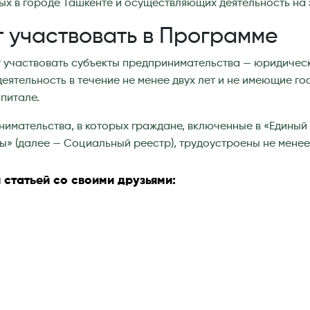
х в городе Ташкенте и осуществляющих деятельность на 
т участвовать в Программе
 участвовать субъекты предпринимательства — юридичес
ятельность в течение не менее двух лет и не имеющие г
апитале.
имательства, в которых граждане, включенные в «Единый
» (далее — Социальный реестр), трудоустроены не менее 
 статьей со своими друзьями: