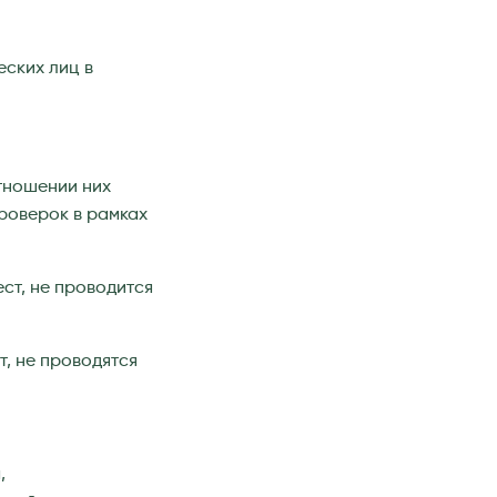
ских лиц в
тношении них
роверок в рамках
ст, не проводится
, не проводятся
,