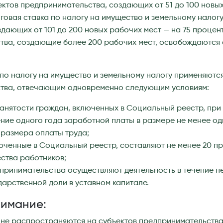
ектов предпринимательства, создающих от 51 до 100 новых
овая ставка по налогу на имущество и земельному налогу
здающих от 101 до 200 новых рабочих мест — на 75 процент
ва, создающие более 200 рабочих мест, освобождаются 
по налогу на имущество и земельному налогу применяются
тва, отвечающим одновременно следующим условиям:
анятости граждан, включенных в Социальный реестр, пр
ение одного года заработной платы в размере не менее о
размера оплаты труда;
юченные в Социальный реестр, составляют не менее 20 п
ства работников;
принимательства осуществляют деятельность в течение не
дарственной доли в уставном капитале.
нимание:
 не распространяются на субъектов предпринимательства