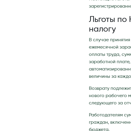
зарегистрированны
Льготы по
налогу
В случае принятия
ежемесячной зара
оплаты труда, сум
заработной плате
автоматизированн
величины за каждо
Возврату подлежит
нового рабочего м
следующего за от
Работодателям сум
граждан, включен
бюджета.