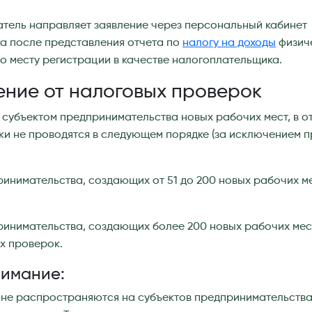
атель направляет заявление через персональный кабинет
а после представления отчета по
налогу на доходы
физиче
о месту регистрации в качестве налогоплательщика.
ние от налоговых проверок
 субъектом предпринимательства новых рабочих мест, в о
и не проводятся в следующем порядке (за исключением п
ринимательства, создающих от 51 до 200 новых рабочих ме
ринимательства, создающих более 200 новых рабочих мест
х проверок.
нимание:
 не распространяются на субъектов предпринимательства