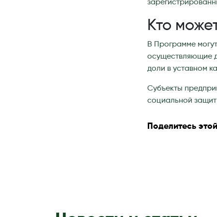
зарегистрированны
Кто може
В Программе могут
осуществляющие де
доли в уставном к
Субъекты предприн
социальной защиты
Поделитесь этой