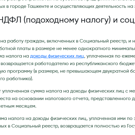
х в городе Ташкенте и осуществляющих деятельность на 
 НДФЛ (подоходному налогу) и со
 на работу граждан, включенных в Социальный реестр, и 
ботной платы в размере не менее однократного минималь
ма налога на
доходы физических
лиц
, уплаченная по ежем
, возвращается работодателю из республиканского бюдже
ую программу (в размере, не превышающем двукратной б
го работника).
 уплаченная сумма налога на доходы физических лиц с м
еста на основании налогового отчета, представленного д
четным месяцем.
ма налога на доходы физических лиц, уплаченная ими по
ных в Социальный реестр, возвращается полностью из Го