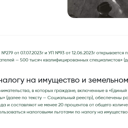
№279 от 07.07.2023г и УП №93 от 12.06.2023г открывается 
телей — 500 тысяч квалифицированных специалистов» (да
 налогу на имущество и земельном
имательства, в которых граждане, включенные в «Единый
» (далее по тексту — Социальный реестр), обеспечены ра
ода и составляют не менее 20 процентов от общего колич
льзоваться налоговыми льготами по налогу на имущество