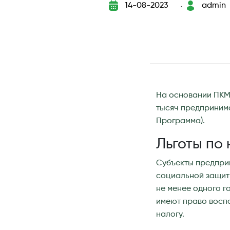
14-08-2023
admin
`
На основании ПКМ 
тысяч предпринима
Программа).
Льготы по
Субъекты предприн
социальной защиты
не менее одного г
имеют право воспо
налогу.