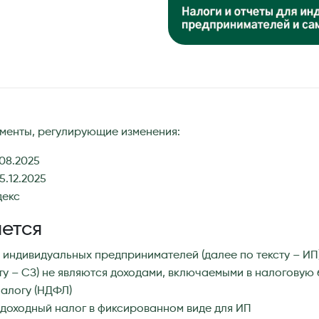
менты, регулирующие изменения:
08.2025
5.12.2025
декс
яется
 индивидуальных предпринимателей (далее по тексту – ИП
сту – СЗ) не являются доходами, включаемыми в налоговую 
алогу (НДФЛ)
доходный налог в фиксированном виде для ИП