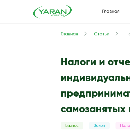
Главная
Главная
Статьи
Н
Налоги и отч
индивидуаль
предпринима
самозанятых 
Бизнес
Закон
Нало