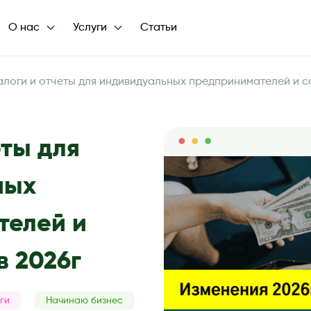
О нас
Услуги
Статьи
алоги и отчеты для индивидуальных предпринимателей и с
еты для
ных
телей и
в 2026г
ги
Начинаю бизнес