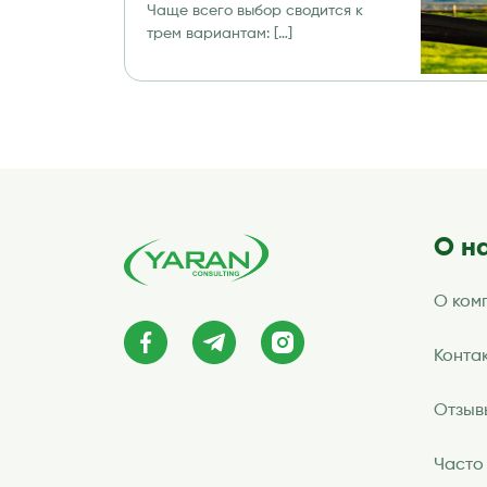
Чаще всего выбор сводится к
трем вариантам: […]
О н
О ком
Конта
Отзыв
Часто