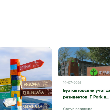
14-07-2026
Бухгалтерский учет д
резидентов IT Park в
Узбекистане в 2026 го
Статус резидента