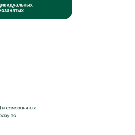
) и самозанятых
базу по