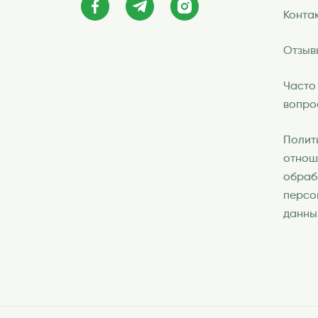
Конта
Отзыв
Часто
вопро
Полит
отнош
обраб
персо
данны