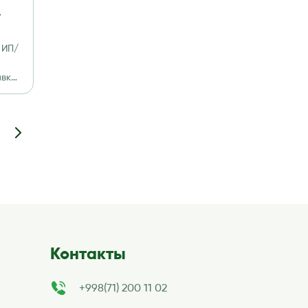
 ИП/
авки
кент
Контакты
+998(71) 200 11 02