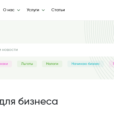
О нас
Услуги
Статьи
хаки
Льготы
Налоги
Начинаю бизнес
для бизнеса