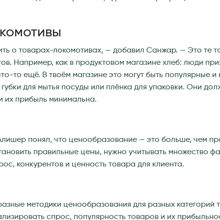
комотивы
ть о товарах-локомотивах, — добавил Санжар. — Это те т
ов. Например, как в продуктовом магазине хлеб: люди прих
то-то ещё. В твоём магазине это могут быть популярные и
 губки для мытья посуды или плёнка для упаковки. Они дол
и их прибыль минимальна.
лишер понял, что ценообразование — это больше, чем п
тановить правильные цены, нужно учитывать множество фа
рос, конкурентов и ценность товара для клиента.
азные методики ценообразования для разных категорий 
лизировать спрос, популярность товаров и их прибыльнос