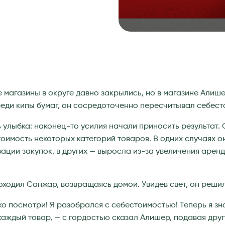
е магазины в округе давно закрылись, но в магазине Алиш
среди кипы бумаг, он сосредоточенно пересчитывал себест
 улыбка: наконец-то усилия начали приносить результат. О
оимость некоторых категорий товаров. В одних случаях о
ации закупок, в других — выросла из-за увеличения аренд
ходил Санжар, возвращаясь домой. Увидев свет, он решил 
ко посмотри! Я разобрался с себестоимостью! Теперь я зн
каждый товар, — с гордостью сказал Алишер, подавая друг