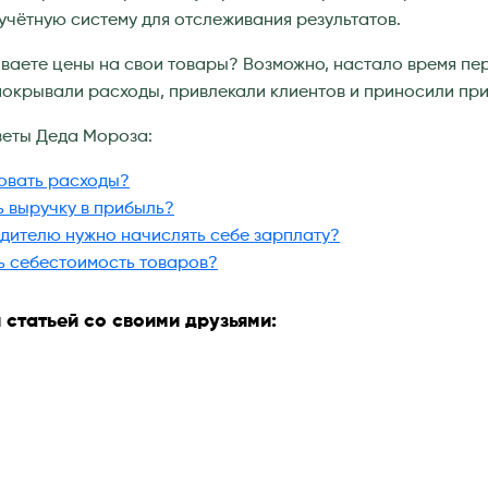
учётную систему для отслеживания результатов.
иваете цены на свои товары? Возможно, настало время пе
окрывали расходы, привлекали клиентов и приносили при
веты Деда Мороза:
овать расходы?
ь выручку в прибыль?
дителю нужно начислять себе зарплату?
ь себестоимость товаров?
 статьей со своими друзьями: