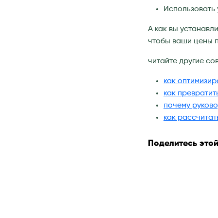
Использовать 
А как вы устанавл
чтобы ваши цены п
читайте другие со
как оптимизир
как превратит
почему руково
как рассчитат
Поделитесь этой