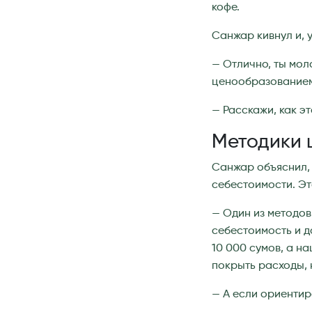
кофе.
Санжар кивнул и, 
— Отлично, ты мол
ценообразованием
— Расскажи, как э
Методики 
Санжар объяснил, 
себестоимости. Эт
— Один из методо
себестоимость и 
10 000 сумов, а на
покрыть расходы, 
— А если ориентир