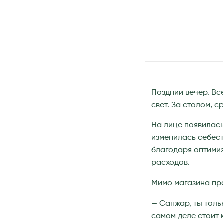
Поздний вечер. Вс
свет. За столом, 
На лице появилась
изменилась себест
благодаря оптимиз
расходов.
Мимо магазина про
— Санжар, ты толь
самом деле стоит 