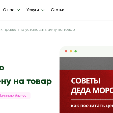
О нас
Услуги
Статьи
ак правильно установить цену на товар
о
ену на товар
Начинаю бизнес