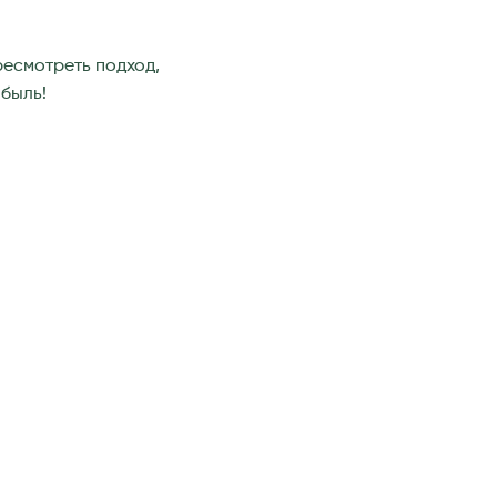
ресмотреть подход,
быль!