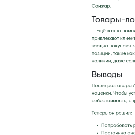
Санжар.
Товары-ло
— Ещё важно помни
привлекают клиент
заодно покупают ч
позиции, такие как
наличии, даже есл
Выводы
После разговора А
наценки. Чтобы ус
себестоимость, сп
Теперь он решил:
Попробовать р
Постоянно ана