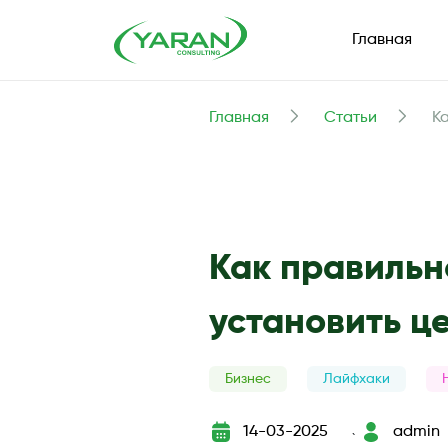
Главная
Главная
Статьи
К
Как правильн
установить ц
Бизнес
Лайфхаки
14-03-2025
admin
`