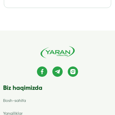
Biz haqimizda
Bosh-sahifa
Yangiliklar