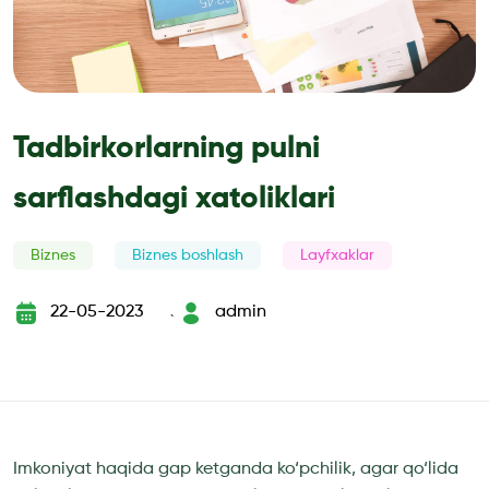
Tadbirkorlarning pulni
sarflashdagi xatoliklari
Biznes
Biznes boshlash
Layfxaklar
22-05-2023
admin
`
Imkoniyat haqida gap ketganda ko‘pchilik, agar qo‘lida