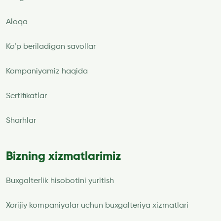
Aloqa
Ko’p beriladigan savollar
Kompaniyamiz haqida
Sertifikatlar
Sharhlar
Bizning xizmatlarimiz
Buxgalterlik hisobotini yuritish
Xorijiy kompaniyalar uchun buxgalteriya xizmatlari