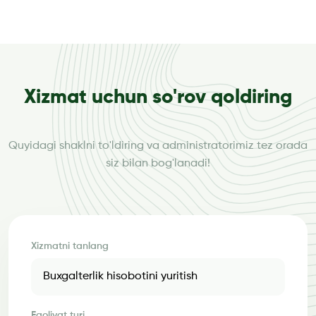
Xizmat uchun so'rov qoldiring
Quyidagi shaklni to'ldiring va administratorimiz tez orada
siz bilan bog'lanadi!
Xizmatni tanlang
Faoliyat turi