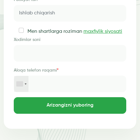
Men shartlarga roziman
maxfiylik siyosati
Xodimlar soni
Aloqa telefon raqami
*