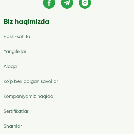
Biz haqimizda
Bosh-sahifa
Yangiliklar
Aloqa
Ko’p beriladigan savollar
Kompaniyamiz haqida
Sertifikatlar
Sharhlar