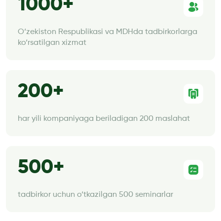
1000
O‘zekiston Respublikasi va MDHda tadbirkorlarga
ko‘rsatilgan xizmat
200
har yili kompaniyaga beriladigan 200 maslahat
500
tadbirkor uchun o‘tkazilgan 500 seminarlar