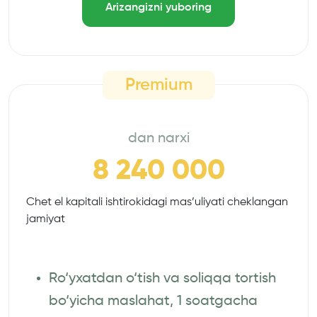
Arizangizni yuboring
Premium
dan narxi
8 240 000
Chet el kapitali ishtirokidagi mas’uliyati cheklangan
jamiyat
Ro‘yxatdan o‘tish va soliqqa tortish
bo‘yicha maslahat, 1 soatgacha