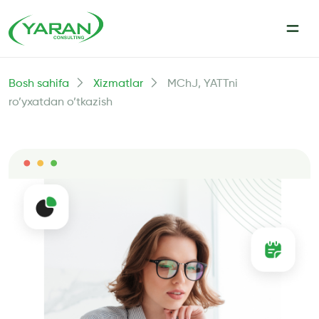
Bosh sahifa
Xizmatlar
MChJ, YATTni
ro’yxatdan o’tkazish