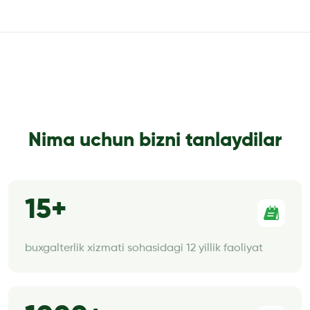
Nima uchun bizni tanlaydilar
15
buxgalterlik xizmati sohasidagi 12 yillik faoliyat