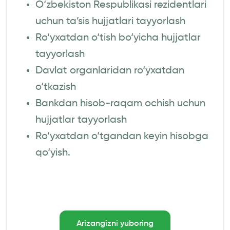
O‘zbekiston Respublikasi rezidentlari
uchun ta’sis hujjatlari tayyorlash
Ro‘yxatdan o‘tish bo‘yicha hujjatlar
tayyorlash
Davlat organlaridan ro‘yxatdan
o‘tkazish
Bankdan hisob-raqam ochish uchun
hujjatlar tayyorlash
Ro‘yxatdan o‘tgandan keyin hisobga
qo‘yish.
Arizangizni yuboring