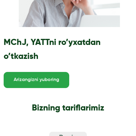
MChJ, YATTni ro’yxatdan
o’tkazish
Arizangizni yuboring
Bizning tariflarimiz