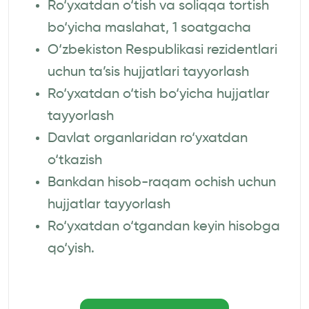
Ro‘yxatdan o‘tish va soliqqa tortish
bo‘yicha maslahat, 1 soatgacha
O‘zbekiston Respublikasi rezidentlari
uchun ta’sis hujjatlari tayyorlash
Ro‘yxatdan o‘tish bo‘yicha hujjatlar
tayyorlash
Davlat organlaridan ro‘yxatdan
o‘tkazish
Bankdan hisob-raqam ochish uchun
hujjatlar tayyorlash
Ro‘yxatdan o‘tgandan keyin hisobga
qo‘yish.