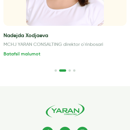
Nadejda Xodjaeva
MCHJ YARAN CONSALTING direktor o`rinbosari
Batafsil malumot