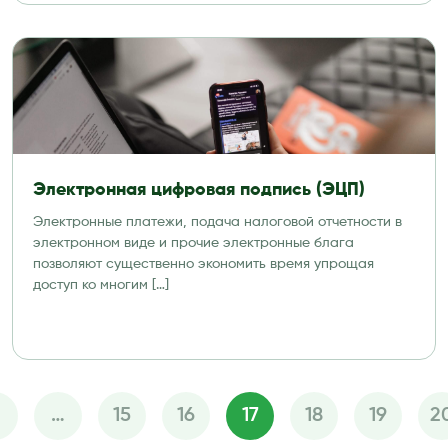
Электронная цифровая подпись (ЭЦП)
Электронные платежи, подача налоговой отчетности в
электронном виде и прочие электронные блага
позволяют существенно экономить время упрощая
доступ ко многим […]
…
15
16
17
18
19
2
Пагинация