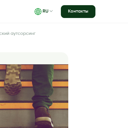
Контакты
RU
ский аутсорсинг