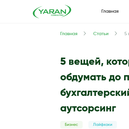
Главная
Главная
Статьи
5
5 вещей, кот
обдумать до 
бухгалтерски
аутсорсинг
Бизнес
Лайфхаки