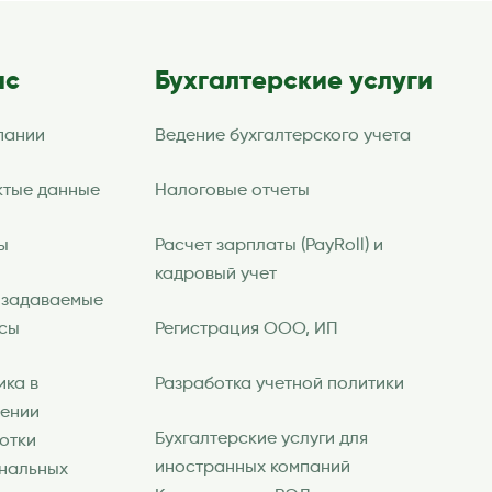
ас
Бухгалтерские услуги
пании
Ведение бухгалтерского учета
ктые данные
Налоговые отчеты
ы
Расчет зарплаты (PayRoll) и
кадровый учет
 задаваемые
сы
Регистрация ООО, ИП
ика в
Разработка учетной политики
ении
Бухгалтерские услуги для
отки
иностранных компаний
нальных