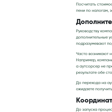
Посчитать стоимо
пени по налогам, 
Дополните
Руководству компа
дополнительные ус
подразумевают под
Часто возникают н
Например, компани
а аутсорсер не пр
результате обе ст
До перехода на ау
ожидаете получить
Координат
До запуска процес