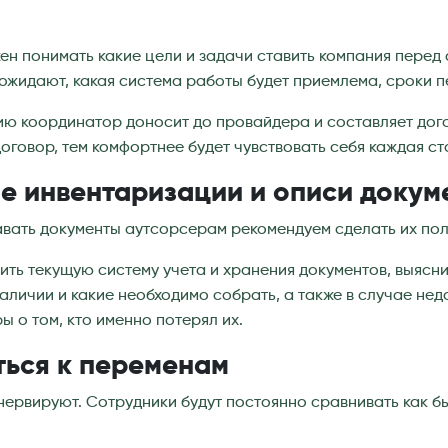
н понимать какие цели и задачи ставить компания перед
 ожидают, какая система работы будет приемлема, сроки п
ю координатор доносит до провайдера и составляет дого
оговор, тем комфортнее будет чувствовать себя каждая ст
е инвентаризации и описи докум
авать документы аутсорсерам рекомендуем сделать их по
ить текущую систему учета и хранения документов, выясни
наличии и какие необходимо собрать, а также в случае не
ы о том, кто именно потерял их.
ться к переменам
ервируют. Сотрудники будут постоянно сравнивать как б