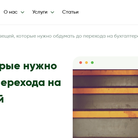
О нас
Услуги
Статьи
 вещей, которые нужно обдумать до перехода на бухгалтер
орые нужно
перехода на
й