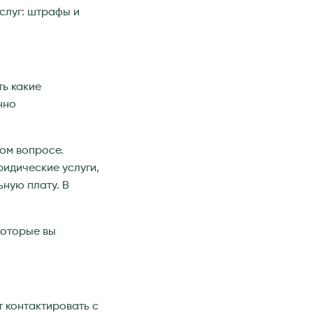
слуг: штрафы и
ть какие
нно
ом вопросе.
ридические услуги,
ьную плату. В
которые вы
 контактировать с