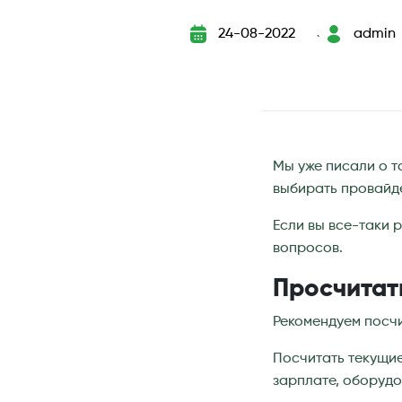
24-08-2022
admin
`
Мы уже писали о т
выбирать провайде
Если вы все-таки 
вопросов.
Просчитат
Рекомендуем посчи
Посчитать текущие
зарплате, оборудо