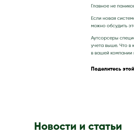
Главное не панико
Если новая систем
можно обсудить эт
Аутсорсеры специа
учета выше. Что в
в вашей компании 
Поделитесь этой
Новости и статьи