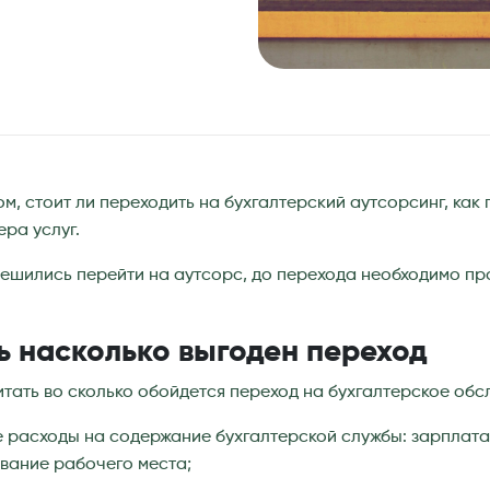
ом, стоит ли переходить на бухгалтерский аутсорсинг, как
ра услуг.
решились перейти на аутсорс, до перехода необходимо пр
ь насколько выгоден переход
тать во сколько обойдется переход на бухгалтерское обс
 расходы на содержание бухгалтерской службы: зарплата
вание рабочего места;