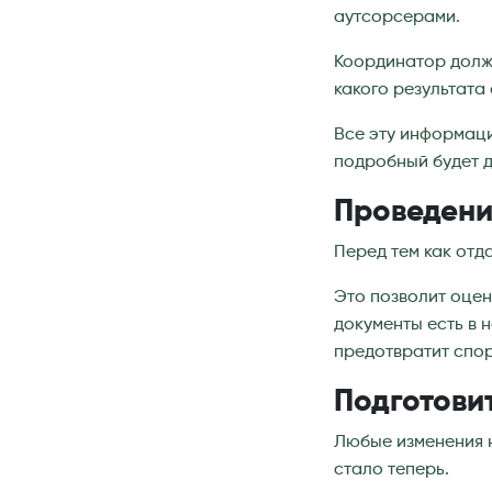
аутсорсерами.
Координатор долже
какого результата
Все эту информаци
подробный будет д
Проведени
Перед тем как отд
Это позволит оцен
документы есть в 
предотвратит спор
Подготови
Любые изменения н
стало теперь.