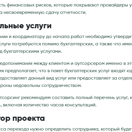
сть финансовых рисков, которые покрывают провайдеры у
за несвоевременную сдачу отчетности.
льные услуги
нии и координатору до начала работ необходимо утверди
луги потребуются помимо бухгалтерских, а также что име
 бухгалтерскими услугами.
едопонимания между клиентом и аутсорсером именно в эт
я предполагает, что в пакет бухгалтерских услуг входят ю
едоставляет данный вид услуг или предоставляет за отдел
ороны недовольны сотрудничеством.
тсорсинг рекомендуем составить полный перечень услуг, 
, включая количество часов консультаций.
ор проекта
са перехода нужно определить сотрудника, который будет