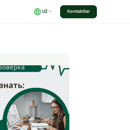
Kontaktlar
UZ