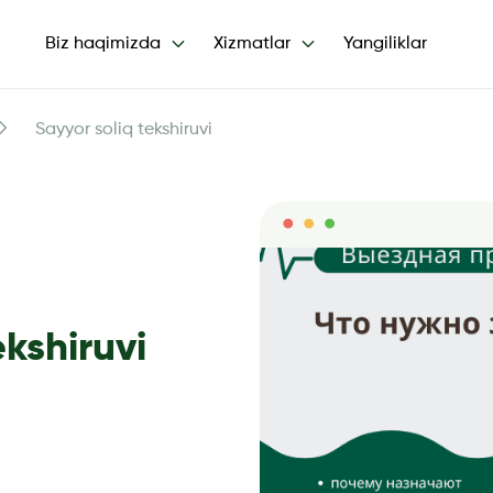
Biz haqimizda
Xizmatlar
Yangiliklar
Sayyor soliq tekshiruvi
ekshiruvi