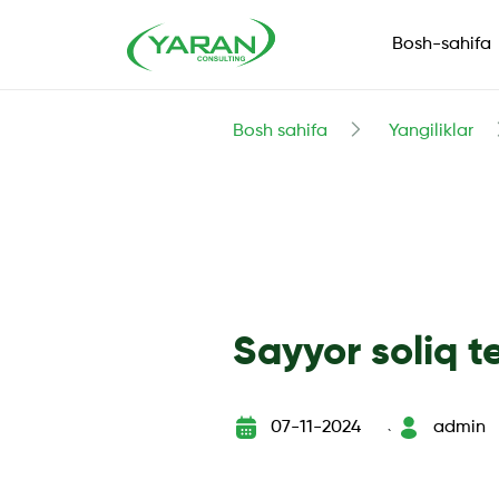
Bosh-sahifa
Bosh sahifa
Yangiliklar
Sayyor soliq t
07-11-2024
admin
`