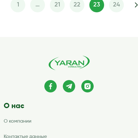
1
…
21
22
23
24
Пагинация
записей
О нас
О компании
Контактые данные