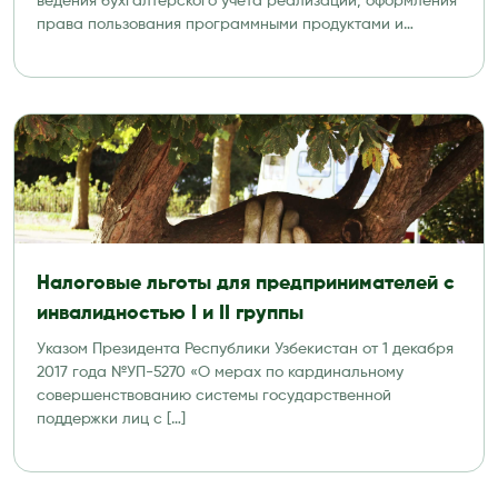
ведения бухгалтерского учета реализации, оформления
права пользования программными продуктами и
информационной продукцией» […]
Налоговые льготы для предпринимателей с
инвалидностью I и II группы
Указом Президента Республики Узбекистан от 1 декабря
2017 года №УП-5270 «О мерах по кардинальному
совершенствованию системы государственной
поддержки лиц с […]