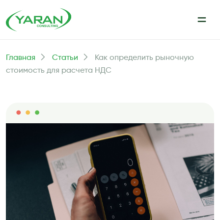
Главная
Статьи
Как определить рыночную
стоимость для расчета НДС