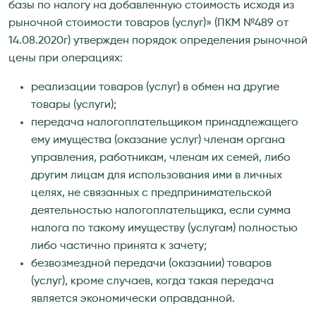
базы по налогу на добавленную стоимость исходя из
рыночной стоимости товаров (услуг)» (ПКМ №489 от
14.08.2020г) утвержден порядок определения рыночной
цены при операциях:
реализации товаров (услуг) в обмен на другие
товары (услуги);
передача налогоплательщиком принадлежащего
ему имущества (оказание услуг) членам органа
управления, работникам, членам их семей, либо
другим лицам для использования ими в личных
целях, не связанных с предпринимательской
деятельностью налогоплательщика, если сумма
налога по такому имуществу (услугам) полностью
либо частично принята к зачету;
безвозмездной передачи (оказании) товаров
(услуг), кроме случаев, когда такая передача
является экономически оправданной.