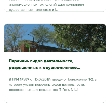
информационных технологий дает компаниям
существенные налоговые и […]
Перечень видов деятельности,
разрешенных к осуществлению
резидентами Технологического парка
В ПКМ №589 от 15.07.2019г введено Приложение №2, в
программных продуктов и
котором указан перечень видов деятельности,
информационных технологий (IT Park)
разрешенных для резидентов IT Park. 1. […]