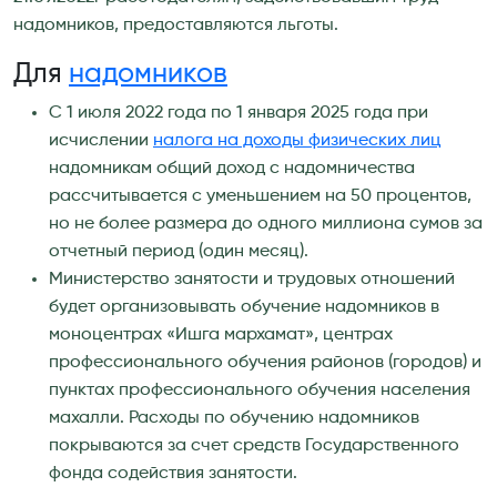
надомников, предоставляются льготы.
Для
надомников
С 1 июля 2022 года по 1 января 2025 года при
исчислении
налога на доходы физических лиц
надомникам общий доход с надомничества
рассчитывается с уменьшением на 50 процентов,
но не более размера до одного миллиона сумов за
отчетный период (один месяц).
Министерство занятости и трудовых отношений
будет организовывать обучение надомников в
моноцентрах «Ишга мархамат», центрах
профессионального обучения районов (городов) и
пунктах профессионального обучения населения
махалли. Расходы по обучению надомников
покрываются за счет средств Государственного
фонда содействия занятости.