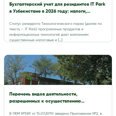
Бухгалтерский учет для резидентов IT Park
в Узбекистане в 2026 году: налоги,
отчетность и аудит
Статус резидента Технологического парка (далее по
тексту — IT Park) программных продуктов и
информационных технологий дает компаниям
существенные налоговые и […]
Перечень видов деятельности,
разрешенных к осуществлению
резидентами Технологического парка
В ПКМ №589 от 15.07.2019г введено Приложение №2, в
программных продуктов и