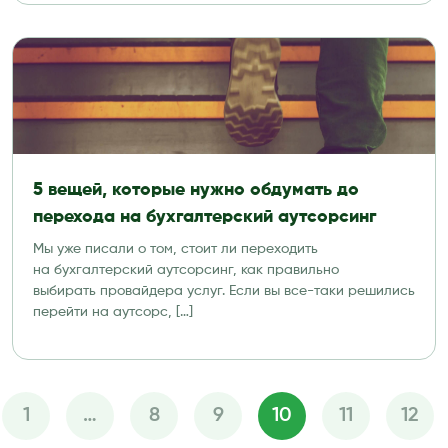
5 вещей, которые нужно обдумать до
перехода на бухгалтерский аутсорсинг
Мы уже писали о том, стоит ли переходить
на бухгалтерский аутсорсинг, как правильно
выбирать провайдера услуг. Если вы все-таки решились
перейти на аутсорс, […]
1
…
8
9
10
11
12
Пагинация