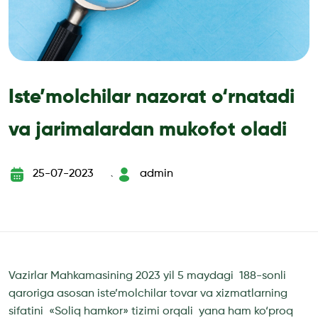
Iste’molchilar nazorat o‘rnatadi
va jarimalardan mukofot oladi
25-07-2023
admin
`
Vazirlar Mahkamasining 2023 yil 5 maydagi 188-sonli
qaroriga asosan iste’molchilar tovar va xizmatlarning
sifatini «Soliq hamkor» tizimi orqali yana ham ko‘proq