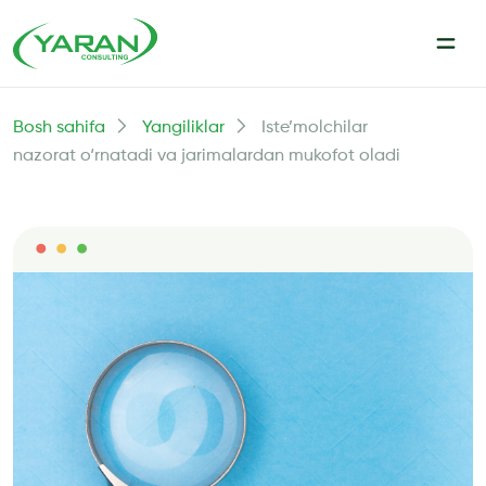
Bosh sahifa
Yangiliklar
Iste’molchilar
nazorat o‘rnatadi va jarimalardan mukofot oladi