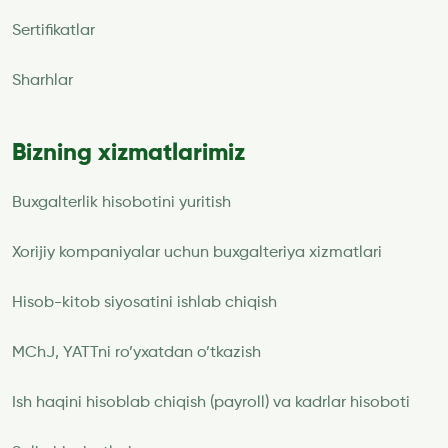
Sertifikatlar
Sharhlar
Bizning xizmatlarimiz
Buxgalterlik hisobotini yuritish
Xorijiy kompaniyalar uchun buxgalteriya xizmatlari
Hisob-kitob siyosatini ishlab chiqish
MChJ, YATTni ro’yxatdan o’tkazish
Ish haqini hisoblab chiqish (payroll) va kadrlar hisoboti