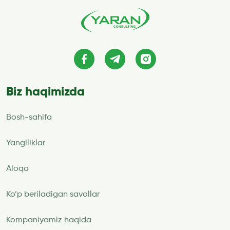
Biz haqimizda
Bosh-sahifa
Yangiliklar
Aloqa
Ko’p beriladigan savollar
Kompaniyamiz haqida