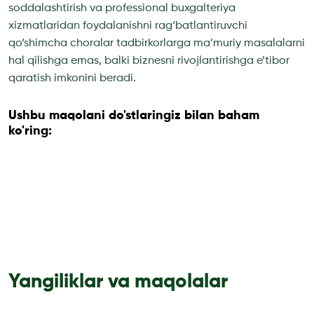
soddalashtirish va professional buxgalteriya
xizmatlaridan foydalanishni rag‘batlantiruvchi
qo‘shimcha choralar tadbirkorlarga ma’muriy masalalarni
hal qilishga emas, balki biznesni rivojlantirishga e’tibor
qaratish imkonini beradi.
Ushbu maqolani do'stlaringiz bilan baham
ko'ring:
Yangiliklar va maqolalar