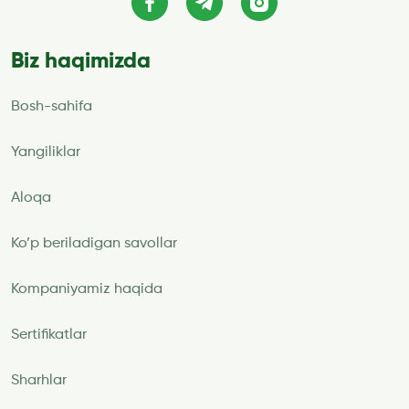
Biz haqimizda
Bosh-sahifa
Yangiliklar
Aloqa
Ko’p beriladigan savollar
Kompaniyamiz haqida
Sertifikatlar
Sharhlar