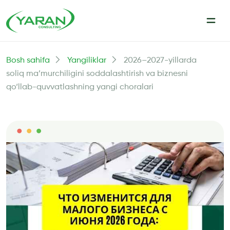
Bosh sahifa
Yangiliklar
2026–2027-yillarda
soliq ma’murchiligini soddalashtirish va biznesni
qo‘llab-quvvatlashning yangi choralari