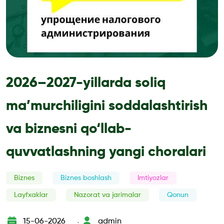
2026–2027-yillarda soliq
ma’murchiligini soddalashtirish
va biznesni qo‘llab-
quvvatlashning yangi choralari
Biznes
Biznes boshlash
Imtiyozlar
Layfxaklar
Nazorat va jarimalar
Qonun
15-06-2026
admin