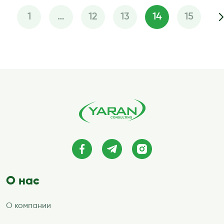
1
…
12
13
14
15
Пагинация
записей
О нас
О компании