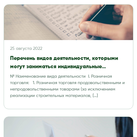
25 августа 2022
Перечень видов деятельности, которыми
могут заниматься индивидуальные
предприниматели
№ Наименование вида деятельности I. Розничная
торговля: 1. Розничная торговля продовольственными и
непродовольственными товарами (за исключением
реализации строительных материалов, […]