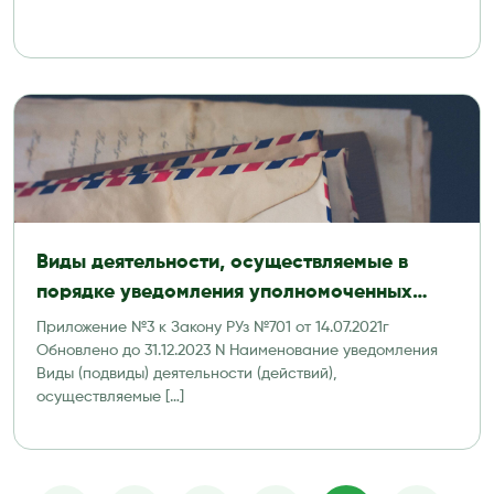
Виды деятельности, осуществляемые в
порядке уведомления уполномоченных
органов
Приложение №3 к Закону РУз №701 от 14.07.2021г
Обновлено до 31.12.2023 N Наименование уведомления
Виды (подвиды) деятельности (действий),
осуществляемые […]