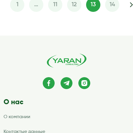
1
…
11
12
13
14
Пагинация
записей
О нас
О компании
Контактые данные