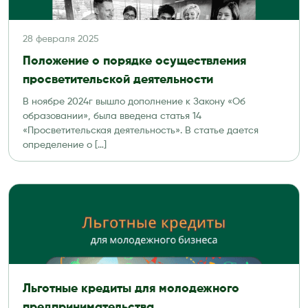
28 февраля 2025
Положение о порядке осуществления
просветительской деятельности
В ноябре 2024г вышло дополнение к Закону «Об
образовании», была введена статья 14
«Просветительская деятельность». В статье дается
определение о […]
Льготные кредиты для молодежного
предпринимательства