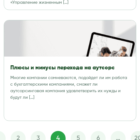
«Управление жизненным […]
Плюсы и минусы перехода на аутсорс
Многие компании сомневаются, подойдет ли им работа
с бухгалтерскими компаниями, сможет ли
аутсорсинговая компания удовлетворить их нужды и
будут ли […]
2
3
4
5
6
…
2