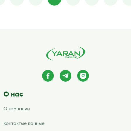
Пагинация
записей
О нас
О компании
Контактые данные