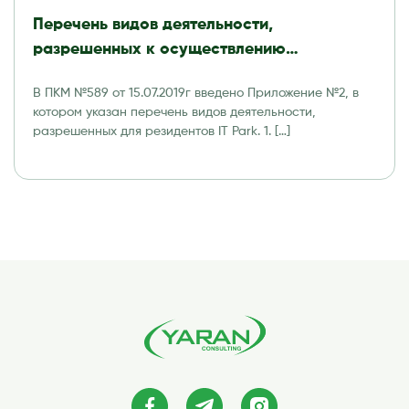
Перечень видов деятельности,
разрешенных к осуществлению
резидентами Технологического парка
В ПКМ №589 от 15.07.2019г введено Приложение №2, в
программных продуктов и
котором указан перечень видов деятельности,
информационных технологий (IT Park)
разрешенных для резидентов IT Park. 1. […]