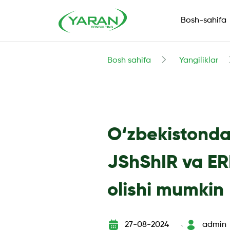
Bosh-sahifa
Bosh sahifa
Yangiliklar
O‘zbekistonda 
JShShIR va ER
olishi mumkin
27-08-2024
admin
`