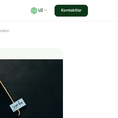
Kontaktlar
UZ
umkin