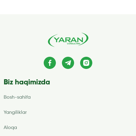
Biz haqimizda
Bosh-sahifa
Yangiliklar
Aloqa