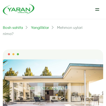
Bosh sahifa
Yangiliklar
Mehmon uylari
nima?