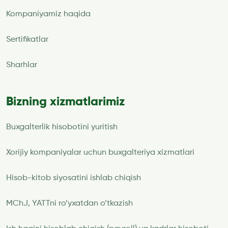
Kompaniyamiz haqida
Sertifikatlar
Sharhlar
Bizning xizmatlarimiz
Buxgalterlik hisobotini yuritish
Xorijiy kompaniyalar uchun buxgalteriya xizmatlari
Hisob-kitob siyosatini ishlab chiqish
MChJ, YATTni ro’yxatdan o’tkazish