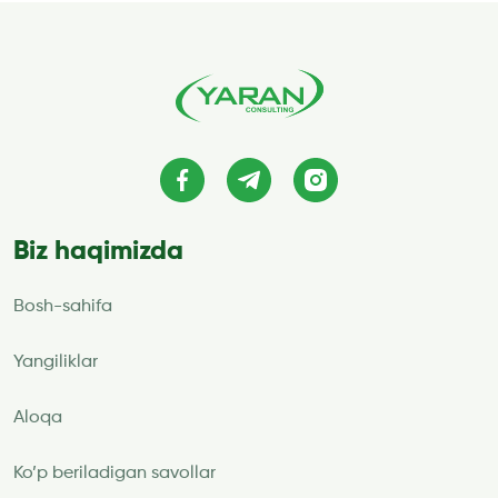
Biz haqimizda
Bosh-sahifa
Yangiliklar
Aloqa
Ko’p beriladigan savollar