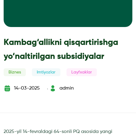
Kambag‘allikni qisqartirishga
yo‘naltirilgan subsidiyalar
Biznes
Imtiyozlar
Layfxaklar
14-03-2025
admin
`
2025-yil 14-fevraldagi 64-sonli PQ asosida yangi