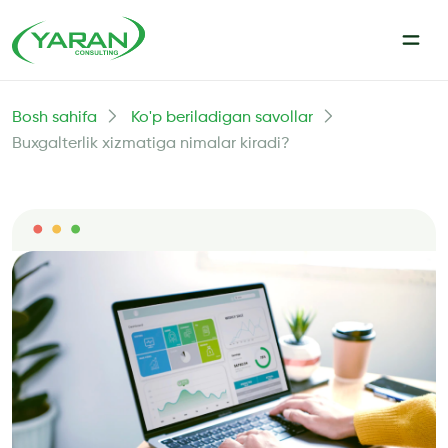
Bosh sahifa
Ko'p beriladigan savollar
Buxgalterlik xizmatiga nimalar kiradi?