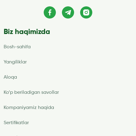
Biz haqimizda
Bosh-sahifa
Yangiliklar
Aloqa
Ko’p beriladigan savollar
Kompaniyamiz haqida
Sertifikatlar