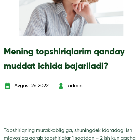
Mening topshiriqlarim qanday
muddat ichida bajariladi?
Avgust 26 2022
admin
Topshiriqning murakkabligiga, shuningdek idoradagi ish
miqyosiga qarab topshiriqlar 1 soatdan – 2 ish kunigacha