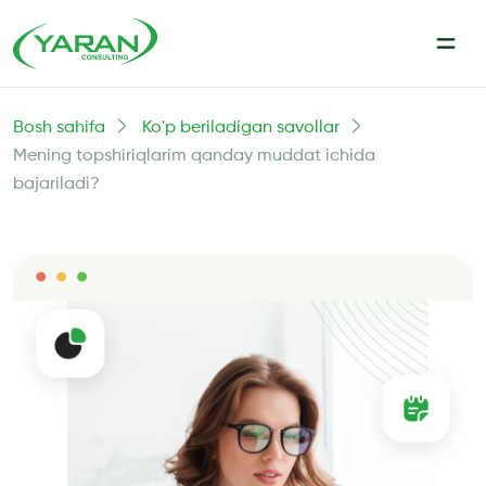
Bosh sahifa
Ko'p beriladigan savollar
Mening topshiriqlarim qanday muddat ichida
bajariladi?