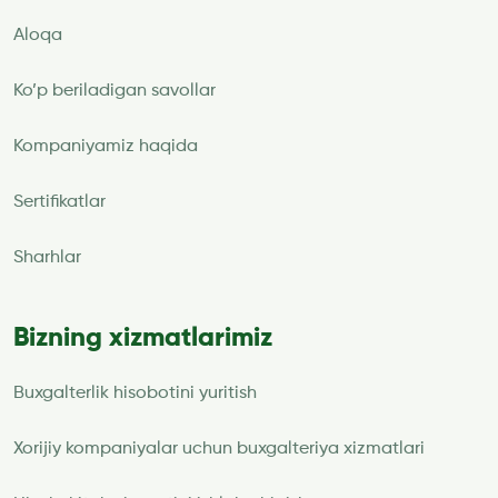
Aloqa
Ko’p beriladigan savollar
Kompaniyamiz haqida
Sertifikatlar
Sharhlar
Bizning xizmatlarimiz
Buxgalterlik hisobotini yuritish
Xorijiy kompaniyalar uchun buxgalteriya xizmatlari