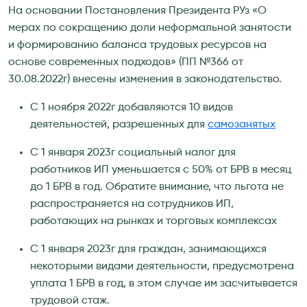
На основании Постановления Президента РУз «О
мерах по сокращению доли неформальной занятости
и формированию баланса трудовых ресурсов на
основе современных подходов» (ПП №366 от
30.08.2022г) внесены изменения в законодательство.
С 1 ноября 2022г добавляются 10 видов
деятельностей, разрешенных для
самозанятых
С 1 января 2023г социальный налог для
работников ИП уменьшается с 50% от БРВ в месяц
до 1 БРВ в год. Обратите внимание, что льгота не
распространяется на сотрудников ИП,
работающих на рынках и торговых комплексах
С 1 января 2023г для граждан, занимающихся
некоторыми видами деятельности, предусмотрена
уплата 1 БРВ в год, в этом случае им засчитывается
трудовой стаж.