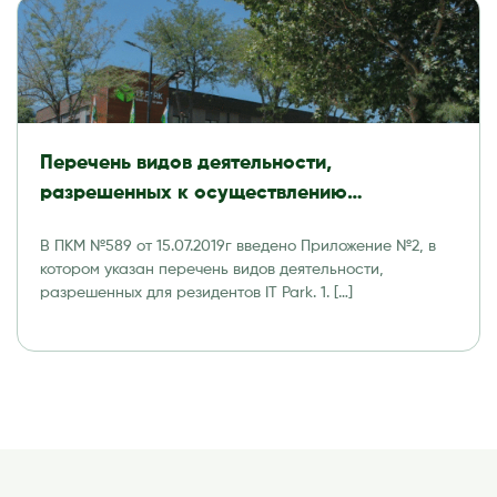
Перечень видов деятельности,
разрешенных к осуществлению
резидентами Технологического парка
В ПКМ №589 от 15.07.2019г введено Приложение №2, в
программных продуктов и
котором указан перечень видов деятельности,
информационных технологий (IT Park)
разрешенных для резидентов IT Park. 1. […]