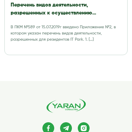
Перечень видов деятельности,
разрешенных к осуществлению
резидентами Технологического парка
В ПКМ №589 от 15.07.2019г введено Приложение №2, в
программных продуктов и
котором указан перечень видов деятельности,
информационных технологий (IT Park)
разрешенных для резидентов IT Park. 1. […]