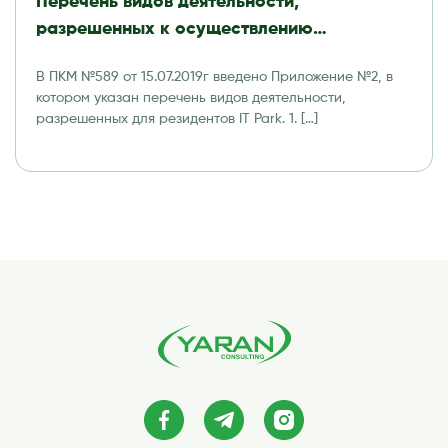
Перечень видов деятельности,
разрешенных к осуществлению
резидентами Технологического парка
В ПКМ №589 от 15.07.2019г введено Приложение №2, в
программных продуктов и
котором указан перечень видов деятельности,
информационных технологий (IT Park)
разрешенных для резидентов IT Park. 1. […]