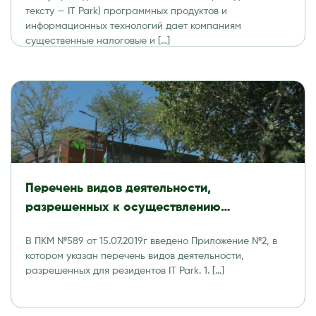
тексту — IT Park) программных продуктов и
информационных технологий дает компаниям
существенные налоговые и […]
Перечень видов деятельности,
разрешенных к осуществлению
резидентами Технологического парка
В ПКМ №589 от 15.07.2019г введено Приложение №2, в
программных продуктов и
котором указан перечень видов деятельности,
информационных технологий (IT Park)
разрешенных для резидентов IT Park. 1. […]