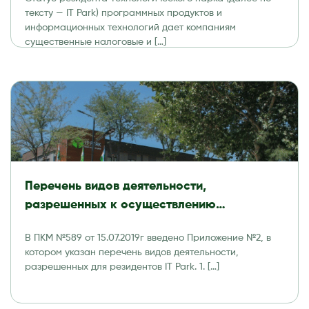
тексту — IT Park) программных продуктов и
информационных технологий дает компаниям
существенные налоговые и […]
Перечень видов деятельности,
разрешенных к осуществлению
резидентами Технологического парка
В ПКМ №589 от 15.07.2019г введено Приложение №2, в
программных продуктов и
котором указан перечень видов деятельности,
информационных технологий (IT Park)
разрешенных для резидентов IT Park. 1. […]