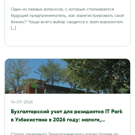
Один из первых вопросов, с которым сталкивается
будущий предприниматель, как зарегистрировать свой
бизнес? Чаще всего выбор сводится к трем вариантам:
[…]
14-07-2026
Бухгалтерский учет для резидентов IT Park
в Узбекистане в 2026 году: налоги,
отчетность и аудит
Статус резидента Технологического парка (далее по