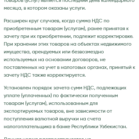
товаров (услуг) является последний день календарного
месяца, в котором оказаны услуги.
Расширен круг случаев, когда сумма НДС по
приобретенным товарам (услугам), ранее принятая к
зачету при их приобретении, подлежит корректировке.
При хранении этих товаров на объектах недвижимого
имущества, арендуемых или безвозмездно
используемых на основании договоров, не
поставленных на учет в налоговых органах, принятый к
зачету НДС также корректируется.
Установлен порядок зачета сумм НДС, подлежащих
уплате (уплаченных) по фактически полученным
товарам (услугам), использованным для
экспортируемых товаров, вне зависимости от
поступления валютной выручки на счета
налогоплательщика в банке Республики Узбекистан.