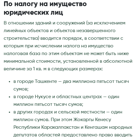
По налогу на имущество
юридических лиц
В отношении зданий и сооружений (за исключением
линейных объектов и объектов незавершенного
строительства) вводится порядок, в соответствии с
которым при исчислении налога на имущество
налоговая база по этим объектам не может быть ниже
минимальной стоимости, установленной в абсолютной
величине за 1 кв. м в следующих размерах:
в городе Ташкенте — два миллиона пятьсот тысяч
сумов;
в городе Нукусе и областных центрах — один
миллион пятьсот тысяч сумов;
в других городах и сельской местности — один
миллион сумов. При этом Жокаргы Кенесу
Республики Каракалпакстан и Кенгашам народных
депутатов областей предоставлено право вводить