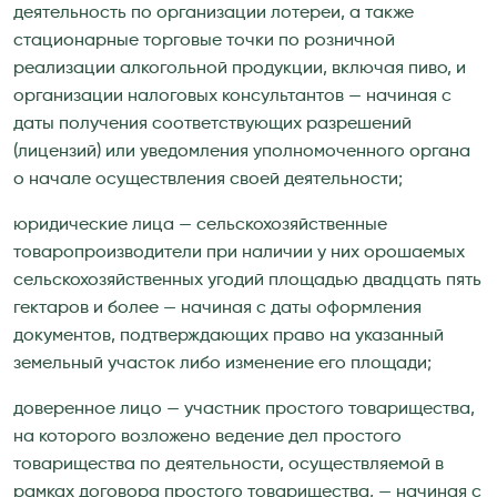
деятельность по организации лотереи, а также
стационарные торговые точки по розничной
реализации алкогольной продукции, включая пиво, и
организации налоговых консультантов — начиная с
даты получения соответствующих разрешений
(лицензий) или уведомления уполномоченного органа
о начале осуществления своей деятельности;
юридические лица — сельскохозяйственные
товаропроизводители при наличии у них орошаемых
сельскохозяйственных угодий площадью двадцать пять
гектаров и более — начиная с даты оформления
документов, подтверждающих право на указанный
земельный участок либо изменение его площади;
доверенное лицо — участник простого товарищества,
на которого возложено ведение дел простого
товарищества по деятельности, осуществляемой в
рамках договора простого товарищества, — начиная с