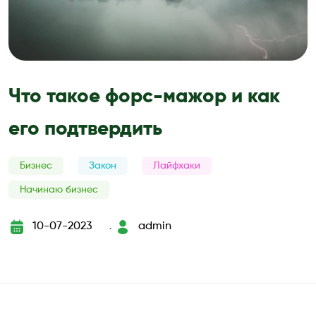
Что такое форс-мажор и как
его подтвердить
Бизнес
Закон
Лайфхаки
Начинаю бизнес
10-07-2023
admin
`