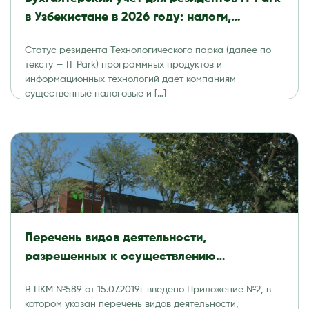
в Узбекистане в 2026 году: налоги,
отчетность и аудит
Статус резидента Технологического парка (далее по
тексту — IT Park) программных продуктов и
информационных технологий дает компаниям
существенные налоговые и […]
Перечень видов деятельности,
разрешенных к осуществлению
резидентами Технологического парка
В ПКМ №589 от 15.07.2019г введено Приложение №2, в
программных продуктов и
котором указан перечень видов деятельности,