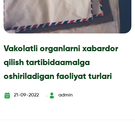
Vakolatli organlarni xabardor
qilish tartibidaamalga
oshiriladigan faoliyat turlari
21-09-2022
admin
`