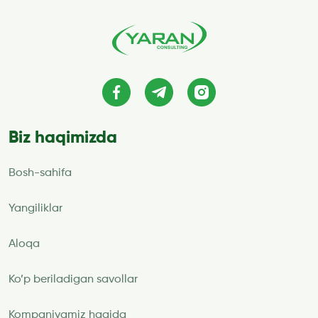
Biz haqimizda
Bosh-sahifa
Yangiliklar
Aloqa
Ko’p beriladigan savollar
Kompaniyamiz haqida