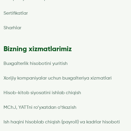
Sertifikatlar
Sharhlar
Bizning xizmatlarimiz
Buxgalterlik hisobotini yuritish
Xorijiy kompaniyalar uchun buxgalteriya xizmatlari
Hisob-kitob siyosatini ishlab chiqish
MChJ, YATTni ro’yxatdan o’tkazish
Ish haqini hisoblab chiqish (payroll) va kadrlar hisoboti