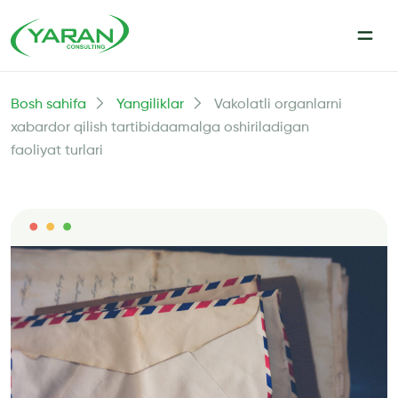
Bosh sahifa
Yangiliklar
Vakolatli organlarni
xabardor qilish tartibidaamalga oshiriladigan
faoliyat turlari