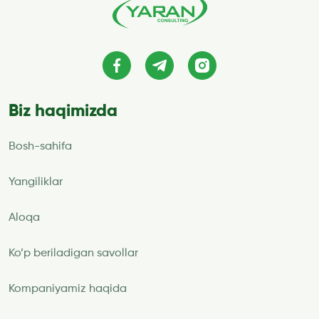
Biz haqimizda
Bosh-sahifa
Yangiliklar
Aloqa
Ko’p beriladigan savollar
Kompaniyamiz haqida