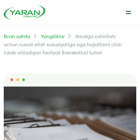
Bosh sahifa
Yangiliklar
Amalga oshirilishi
uchun ruxsat etish xususiyatiga ega hujjatlarni olish
talab etiladigan faoliyat (harakatlar) turlari