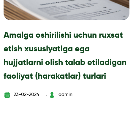
Amalga oshirilishi uchun ruxsat
etish xususiyatiga ega
hujjatlarni olish talab etiladigan
faoliyat (harakatlar) turlari
23-02-2024
admin
`