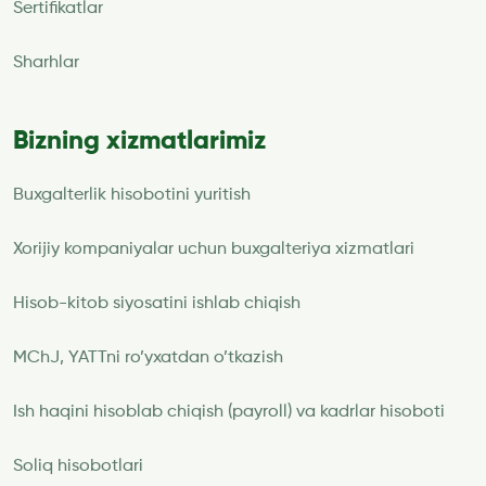
Sertifikatlar
Sharhlar
Bizning xizmatlarimiz
Buxgalterlik hisobotini yuritish
Xorijiy kompaniyalar uchun buxgalteriya xizmatlari
Hisob-kitob siyosatini ishlab chiqish
MChJ, YATTni ro’yxatdan o’tkazish
Ish haqini hisoblab chiqish (payroll) va kadrlar hisoboti
Soliq hisobotlari