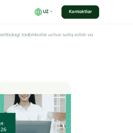
Kontaktlar
UZ
artibdagi tadbirkorlar uchun soliq solish va