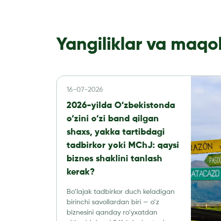
Yangiliklar va maqo
16-07-2026
2026-yilda O‘zbekistonda
o‘zini o‘zi band qilgan
shaxs, yakka tartibdagi
tadbirkor yoki MChJ: qaysi
biznes shaklini tanlash
kerak?
Bo‘lajak tadbirkor duch keladigan
birinchi savollardan biri — o‘z
biznesini qanday ro‘yxatdan