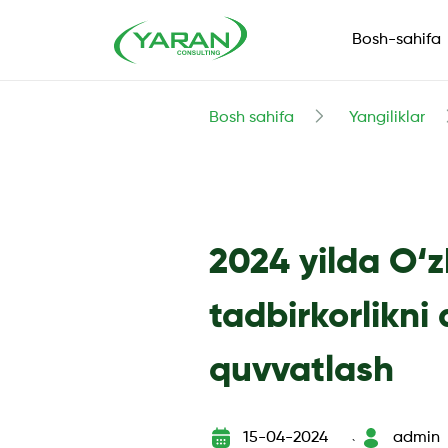
Bosh-sahifa
Bosh sahifa
Yangiliklar
2024 yilda O‘
tadbirkorlikni 
quvvatlash
15-04-2024
admin
`