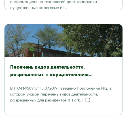
информационных технологий дает компаниям
существенные налоговые и […]
Перечень видов деятельности,
разрешенных к осуществлению
резидентами Технологического парка
В ПКМ №589 от 15.07.2019г введено Приложение №2, в
программных продуктов и
котором указан перечень видов деятельности,
информационных технологий (IT Park)
разрешенных для резидентов IT Park. 1. […]