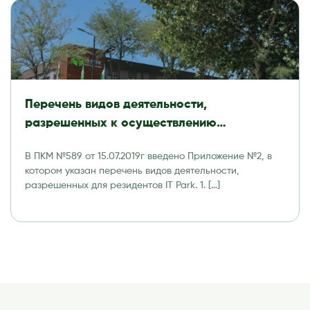
Перечень видов деятельности,
разрешенных к осуществлению
резидентами Технологического парка
В ПКМ №589 от 15.07.2019г введено Приложение №2, в
программных продуктов и
котором указан перечень видов деятельности,
информационных технологий (IT Park)
разрешенных для резидентов IT Park. 1. […]