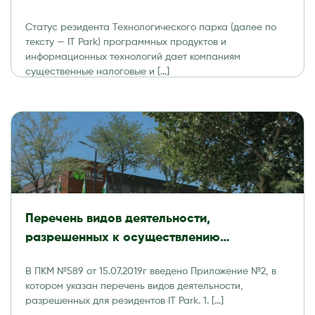
отчетность и аудит
Статус резидента Технологического парка (далее по
тексту — IT Park) программных продуктов и
информационных технологий дает компаниям
существенные налоговые и […]
Перечень видов деятельности,
разрешенных к осуществлению
резидентами Технологического парка
В ПКМ №589 от 15.07.2019г введено Приложение №2, в
программных продуктов и
котором указан перечень видов деятельности,
информационных технологий (IT Park)
разрешенных для резидентов IT Park. 1. […]