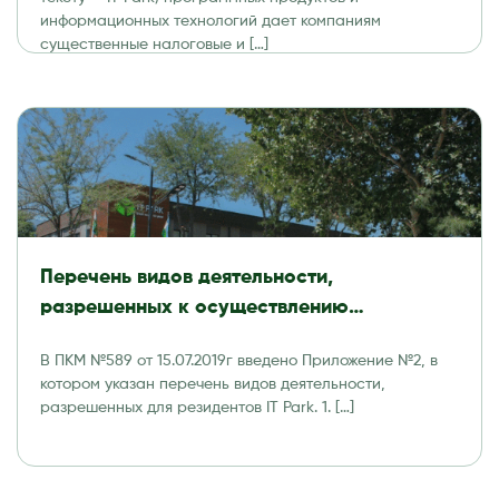
информационных технологий дает компаниям
существенные налоговые и […]
Перечень видов деятельности,
разрешенных к осуществлению
резидентами Технологического парка
В ПКМ №589 от 15.07.2019г введено Приложение №2, в
программных продуктов и
котором указан перечень видов деятельности,
информационных технологий (IT Park)
разрешенных для резидентов IT Park. 1. […]