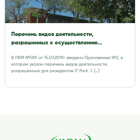
Перечень видов деятельности,
разрешенных к осуществлению
резидентами Технологического парка
В ПКМ №589 от 15.07.2019г введено Приложение №2, в
программных продуктов и
котором указан перечень видов деятельности,
информационных технологий (IT Park)
разрешенных для резидентов IT Park. 1. […]