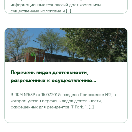
информационных технологий дает компаниям
существенные налоговые и […]
Перечень видов деятельности,
разрешенных к осуществлению
резидентами Технологического парка
В ПКМ №589 от 15.07.2019г введено Приложение №2, в
программных продуктов и
котором указан перечень видов деятельности,
информационных технологий (IT Park)
разрешенных для резидентов IT Park. 1. […]