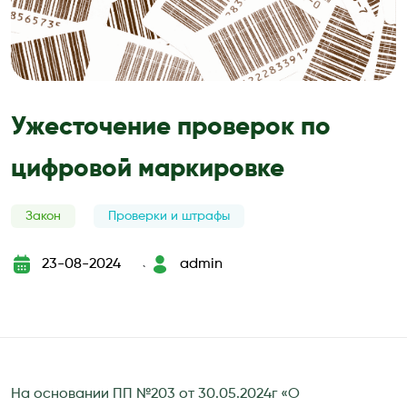
Ужесточение проверок по
цифровой маркировке
Закон
Проверки и штрафы
23-08-2024
admin
`
На основании ПП №203 от 30.05.2024г «О