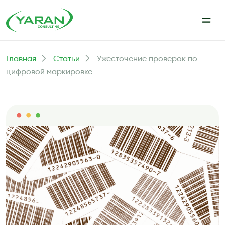
Главная
Статьи
Ужесточение проверок по
цифровой маркировке